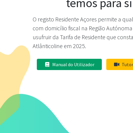
temos para si
O registo Residente Açores permite a qua
com domicílio fiscal na Região Autónoma
usufruir da Tarifa de Residente que consta
Atlânticoline em 2025.
Manual do Utilizador
Tutor