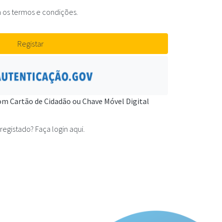
 os termos e condições.
Registar
om Cartão de Cidadão ou Chave Móvel Digital
 registado? Faça login aqui.