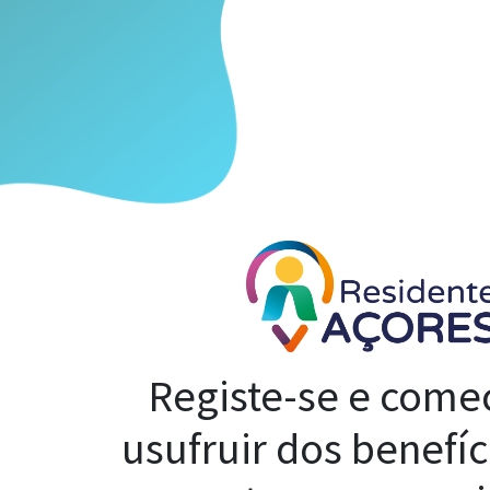
Registe-se e comec
usufruir dos benefí